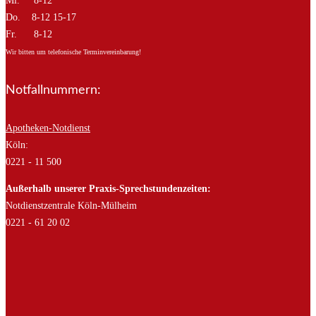
Mi. 8-12
Do. 8-12 15-17
Fr. 8-12
Wir bitten um telefonische Terminvereinbarung!
Notfallnummern:
Apotheken-Notdienst
Köln:
0221 - 11 500
Außerhalb unserer Praxis-Sprechstundenzeiten:
Notdienstzentrale Köln-Mülheim
0221 - 61 20 02