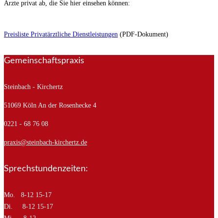
Ärzte privat ab, die Sie hier einsehen können:
Preisliste Privatärztliche Dienstleistungen
(PDF-Dokument)
Gemeinschaftspraxis
Steinbach - Kirchertz
51069 Köln
An der Rosenhecke 4
0221 - 68 76 08
praxis@steinbach-kirchertz.de
Sprechstundenzeiten:
Mo. 8-12 15-17
Di. 8-12 15-17