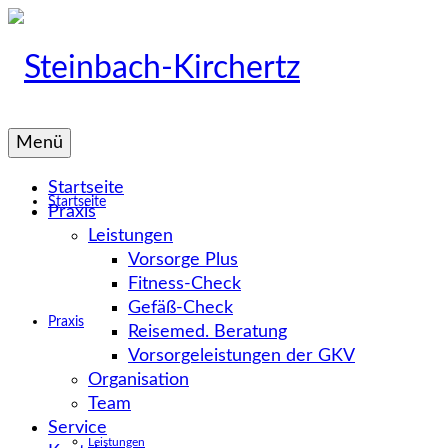
Menü
Startseite
Startseite
Praxis
Leistungen
Vorsorge Plus
Fitness-Check
Gefäß-Check
Praxis
Reisemed. Beratung
Vorsorgeleistungen der GKV
Organisation
Team
Service
Leistungen